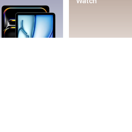
Watch
Mac