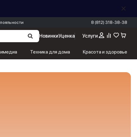
лояльности
8 (812) 318-38-38
Новинки
Уценка
Услуги
тимедиа
Техника для дома
Красота и здоровье