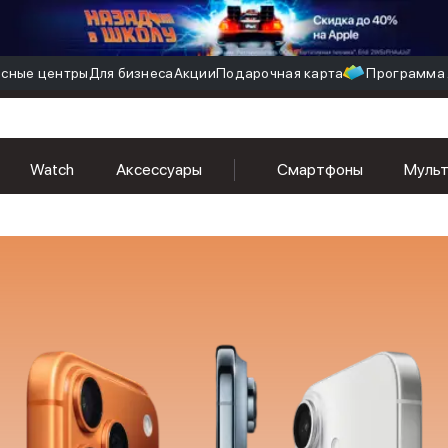
сные центры
Для бизнеса
Акции
Подарочная карта
Программа 
Watch
Аксессуары
Смартфоны
Муль