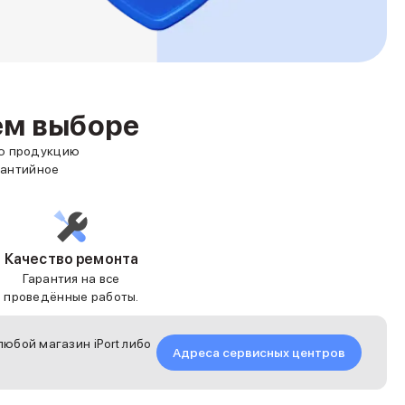
ем выборе
ую продукцию
рантийное
Качество ремонта
Гарантия на все
проведённые работы.
юбой магазин iPort либо
Адреса сервисных центров