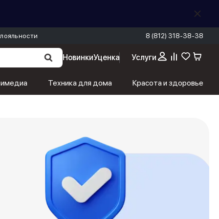
лояльности
8 (812) 318-38-38
Новинки
Уценка
Услуги
тимедиа
Техника для дома
Красота и здоровье