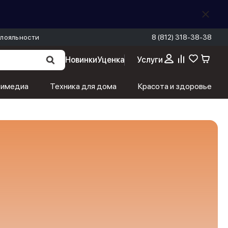
лояльности
8 (812) 318-38-38
Новинки
Уценка
Услуги
тимедиа
Техника для дома
Красота и здоровье