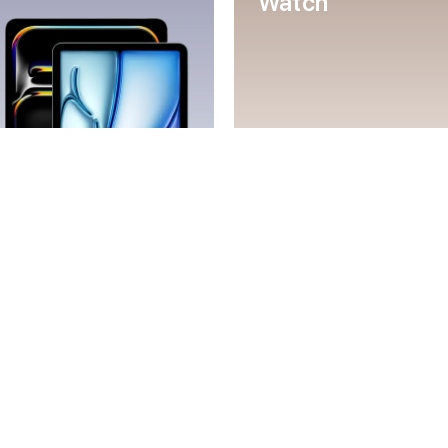
Watch
Mac