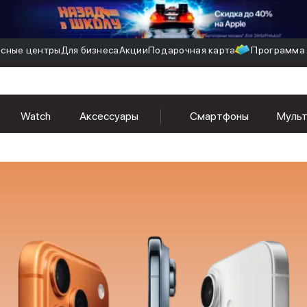
сные центры
Для бизнеса
Акции
Подарочная карта
Программа 
Watch
Аксессуары
Смартфоны
Муль