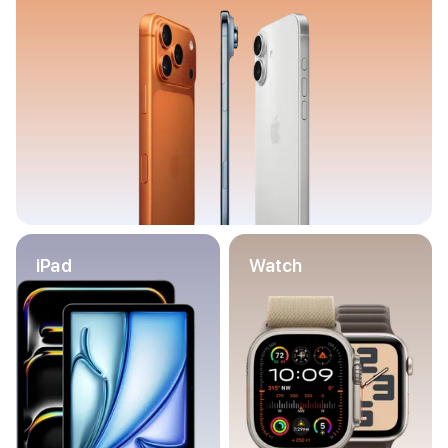
Баннер пвз
сплит
Баннер гарантия
Баннер доставка
iPhone
Баннер ПВЗ
Баннер гарантия
Баннер доставка
iPhone Air
iPhone 17
iPhone 17 Pro Max
iPhone 17 Pro
iPad
Watch
iPhone 17
iPhone 17e
iPhone 16
iPhone 16 Pro Max
iPhone 16 Pro
iPhone 16 Plus
iPhone 16
iPhone 16e
iPhone 15