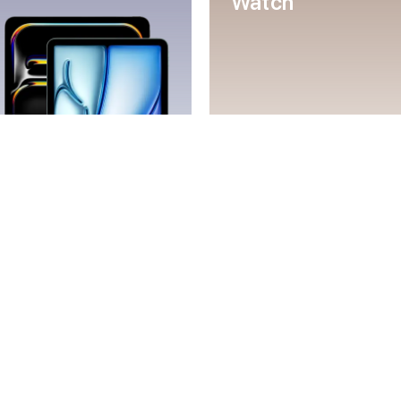
Watch
Mac