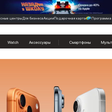
сные центры
Для бизнеса
Акции
Подарочная карта
Программа 
Watch
Аксессуары
Смартфоны
Муль