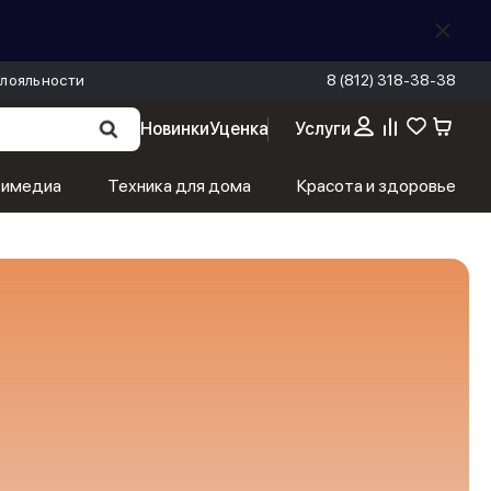
лояльности
8 (812) 318-38-38
Новинки
Уценка
Услуги
тимедиа
Техника для дома
Красота и здоровье