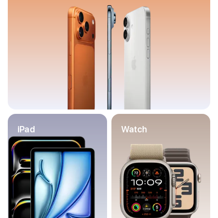
Баннер пвз
сплит
Баннер гарантия
Баннер доставка
iPhone
Баннер ПВЗ
Баннер гарантия
Баннер доставка
iPhone Air
iPhone 17
iPhone 17 Pro Max
iPhone 17 Pro
iPad
Watch
iPhone 17
iPhone 17e
iPhone 16
iPhone 16 Pro Max
iPhone 16 Pro
iPhone 16 Plus
iPhone 16
iPhone 16e
iPhone 15