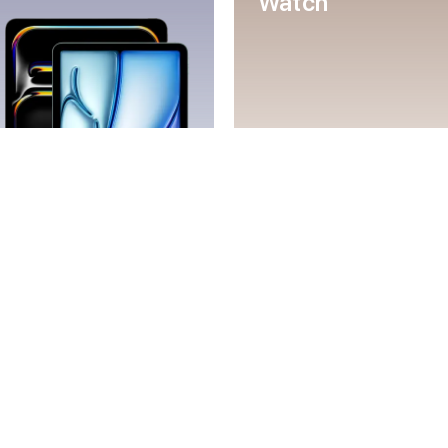
Watch
Mac