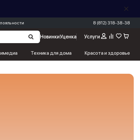
лояльности
8 (812) 318-38-38
Новинки
Уценка
Услуги
тимедиа
Техника для дома
Красота и здоровье