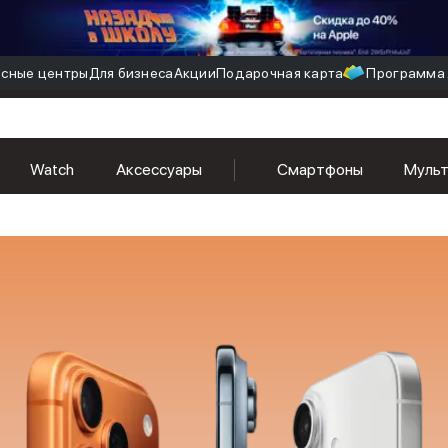
сные центры
Для бизнеса
Акции
Подарочная карта
Программа 
Watch
Аксессуары
Смартфоны
Муль