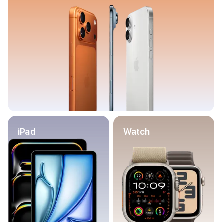
Баннер пвз
сплит
Баннер гарантия
Баннер доставка
iPhone
Баннер ПВЗ
Баннер гарантия
Баннер доставка
iPhone Air
iPhone 17
iPhone 17 Pro Max
iPhone 17 Pro
iPad
Watch
iPhone 17
iPhone 17e
iPhone 16
iPhone 16 Pro Max
iPhone 16 Pro
iPhone 16 Plus
iPhone 16
iPhone 16e
iPhone 15