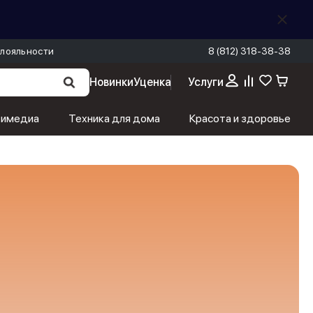
лояльности
8 (812) 318-38-38
Новинки
Уценка
Услуги
тимедиа
Техника для дома
Красота и здоровье