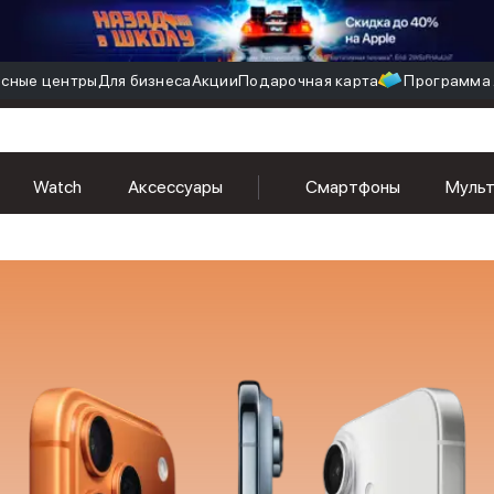
сные центры
Для бизнеса
Акции
Подарочная карта
Программа 
Watch
Аксессуары
Смартфоны
Муль