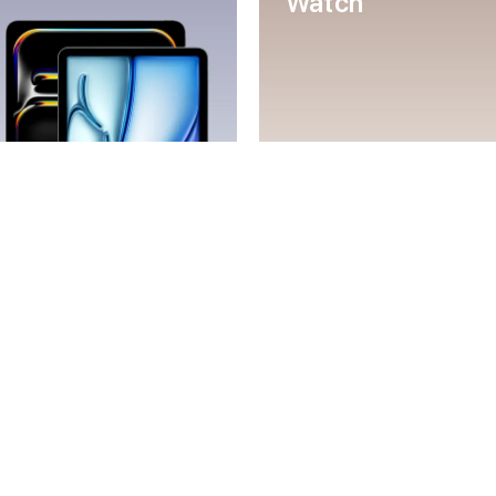
Watch
Mac