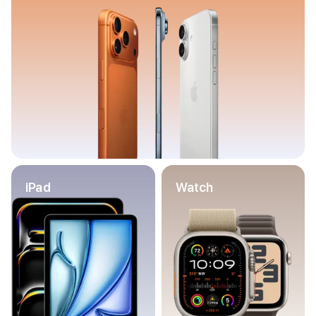
Баннер пвз
сплит
Баннер гарантия
Баннер доставка
iPhone
Баннер ПВЗ
Баннер гарантия
Баннер доставка
iPhone Air
iPhone 17
iPhone 17 Pro Max
iPhone 17 Pro
iPad
Watch
iPhone 17
iPhone 17e
iPhone 16
iPhone 16 Pro Max
iPhone 16 Pro
iPhone 16 Plus
iPhone 16
iPhone 16e
iPhone 15