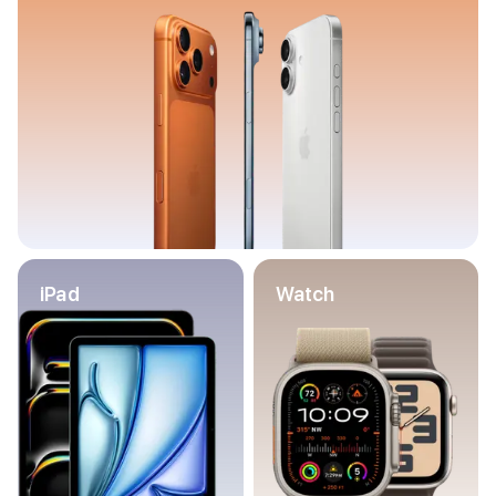
Баннер пвз
сплит
Баннер гарантия
Баннер доставка
iPhone
Баннер ПВЗ
Баннер гарантия
Баннер доставка
iPhone Air
iPhone 17
iPhone 17 Pro Max
iPhone 17 Pro
iPad
Watch
iPhone 17
iPhone 17e
iPhone 16
iPhone 16 Pro Max
iPhone 16 Pro
iPhone 16 Plus
iPhone 16
iPhone 16e
iPhone 15