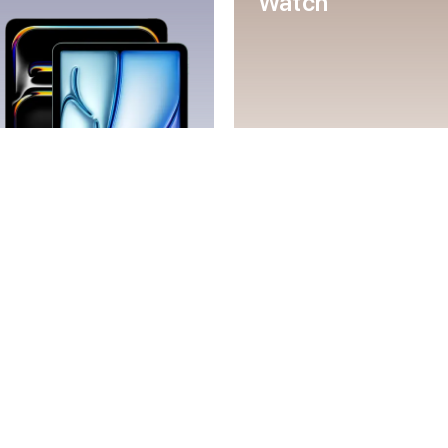
Watch
Mac