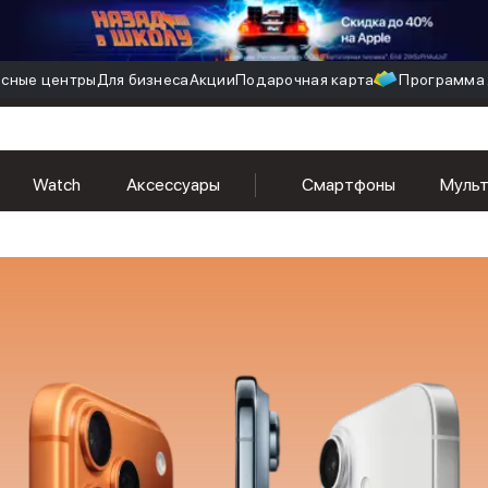
сные центры
Для бизнеса
Акции
Подарочная карта
Программа 
Watch
Аксессуары
Смартфоны
Муль