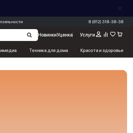
лояльности
8 (812) 318-38-38
Новинки
Уценка
Услуги
тимедиа
Техника для дома
Красота и здоровье