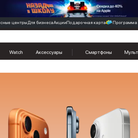
сные центры
Для бизнеса
Акции
Подарочная карта
Программа 
Watch
Аксессуары
Смартфоны
Муль