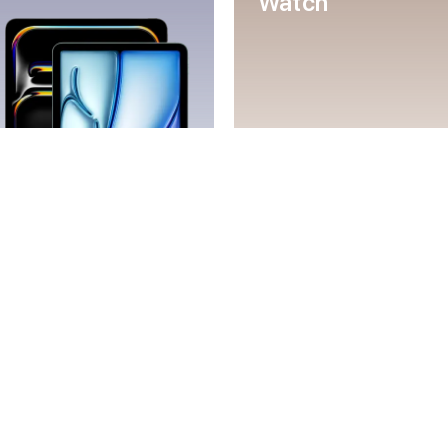
Watch
Mac