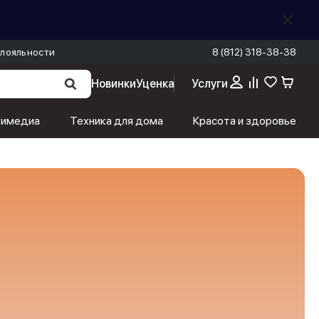
лояльности
8 (812) 318-38-38
Новинки
Уценка
Услуги
тимедиа
Техника для дома
Красота и здоровье