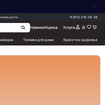
лояльности
8 (812) 318-38-38
Новинки
Уценка
Услуги
тимедиа
Техника для дома
Красота и здоровье