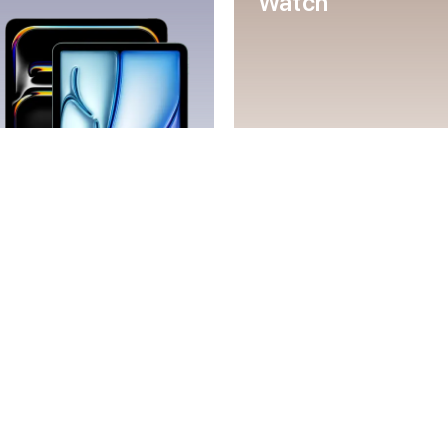
Watch
Mac