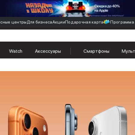
сные центры
Для бизнеса
Акции
Подарочная карта
Программа 
Watch
Аксессуары
Смартфоны
Муль