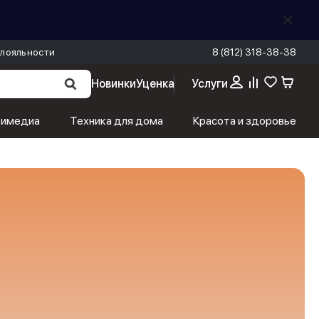
лояльности
8 (812) 318-38-38
Новинки
Уценка
Услуги
тимедиа
Техника для дома
Красота и здоровье