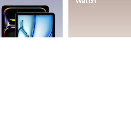
Watch
Mac