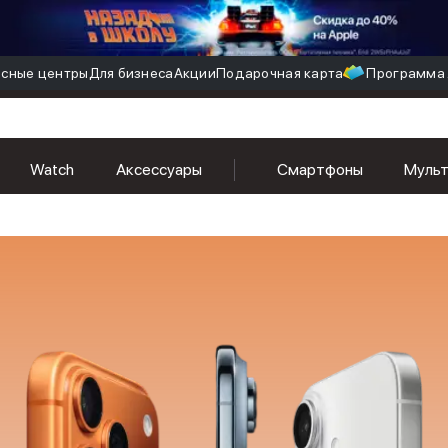
сные центры
Для бизнеса
Акции
Подарочная карта
Программа 
Watch
Аксессуары
Смартфоны
Муль