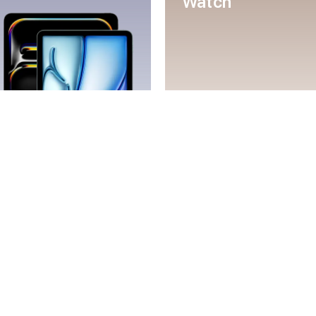
Watch
Mac