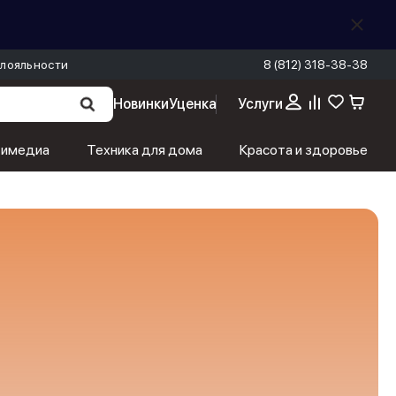
лояльности
8 (812) 318-38-38
Новинки
Уценка
Услуги
тимедиа
Техника для дома
Красота и здоровье