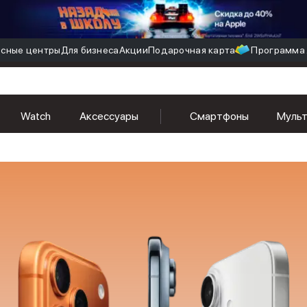
сные центры
Для бизнеса
Акции
Подарочная карта
Программа 
Watch
Аксессуары
Смартфоны
Муль