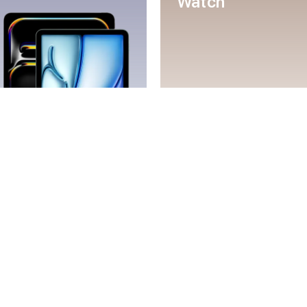
Watch
Mac