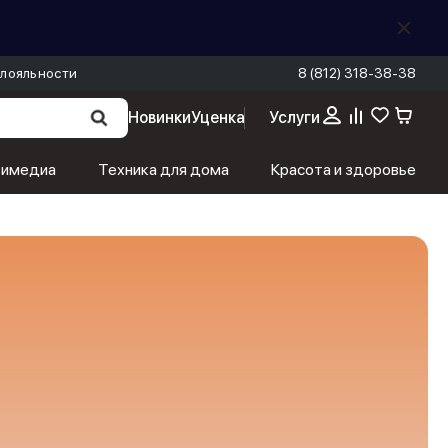
лояльности
8 (812) 318-38-38
Новинки
Уценка
Услуги
тимедиа
Техника для дома
Красота и здоровье