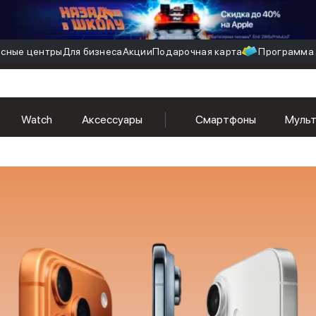
сные центры
Для бизнеса
Акции
Подарочная карта
Программа 
Watch
Аксессуары
Смартфоны
Муль