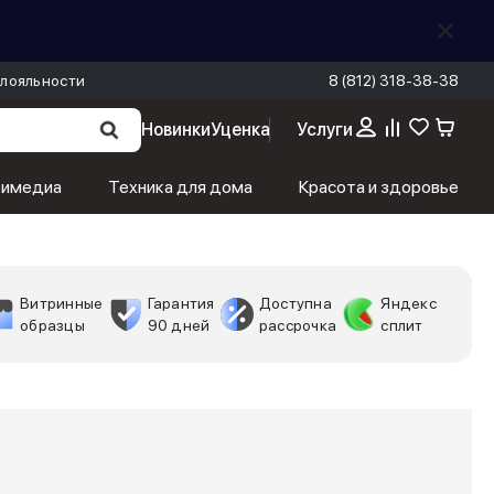
лояльности
8 (812) 318-38-38
Новинки
Уценка
Услуги
тимедиа
Техника для дома
Красота и здоровье
Витринные
Гарантия
Доступна
Яндекс
образцы
90 дней
рассрочка
сплит