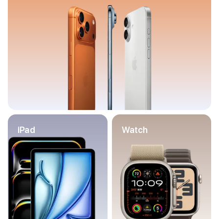
Баннер пвз
сплит
Баннер гарантия
Баннер доставка
iPhone
Баннер ПВЗ
Баннер гарантия
Баннер доставка
iPhone Air
iPhone 17
iPhone 17 Pro Max
iPhone 17 Pro
iPad
Watch
iPhone 17
iPhone 17e
iPhone 16
iPhone 16 Pro Max
iPhone 16 Pro
iPhone 16 Plus
iPhone 16
iPhone 16e
iPhone 15