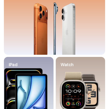
Баннер пвз
сплит
Баннер гарантия
Баннер доставка
iPhone
Баннер ПВЗ
Баннер гарантия
Баннер доставка
iPhone Air
iPhone 17
iPhone 17 Pro Max
iPhone 17 Pro
iPad
Watch
iPhone 17
iPhone 17e
iPhone 16
iPhone 16 Pro Max
iPhone 16 Pro
iPhone 16 Plus
iPhone 16
iPhone 16e
iPhone 15