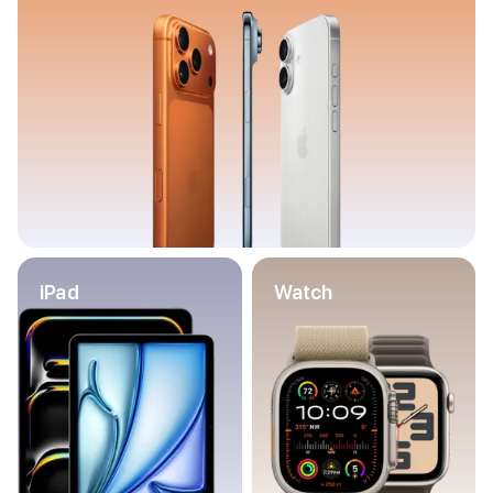
Баннер пвз
сплит
Баннер гарантия
Баннер доставка
iPhone
Баннер ПВЗ
Баннер гарантия
Баннер доставка
iPhone Air
iPhone 17
iPhone 17 Pro Max
iPhone 17 Pro
iPad
Watch
iPhone 17
iPhone 17e
iPhone 16
iPhone 16 Pro Max
iPhone 16 Pro
iPhone 16 Plus
iPhone 16
iPhone 16e
iPhone 15