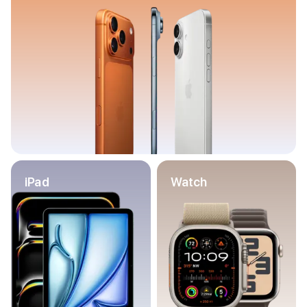
Баннер пвз
сплит
Баннер гарантия
Баннер доставка
iPhone
Баннер ПВЗ
Баннер гарантия
Баннер доставка
iPhone Air
iPhone 17
iPhone 17 Pro Max
iPhone 17 Pro
iPad
Watch
iPhone 17
iPhone 17e
iPhone 16
iPhone 16 Pro Max
iPhone 16 Pro
iPhone 16 Plus
iPhone 16
iPhone 16e
iPhone 15