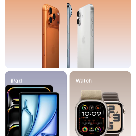
Баннер пвз
сплит
Баннер гарантия
Баннер доставка
iPhone
Баннер ПВЗ
Баннер гарантия
Баннер доставка
iPhone Air
iPhone 17
iPhone 17 Pro Max
iPhone 17 Pro
iPad
Watch
iPhone 17
iPhone 17e
iPhone 16
iPhone 16 Pro Max
iPhone 16 Pro
iPhone 16 Plus
iPhone 16
iPhone 16e
iPhone 15