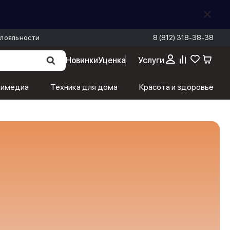
лояльности
8 (812) 318-38-38
Новинки
Уценка
Услуги
тимедиа
Техника для дома
Красота и здоровье