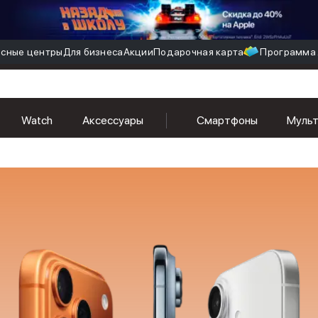
сные центры
Для бизнеса
Акции
Подарочная карта
Программа 
Watch
Аксессуары
Смартфоны
Муль