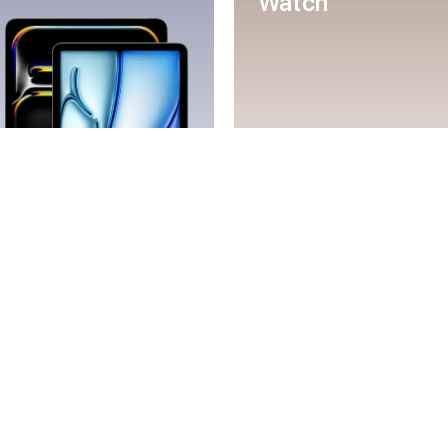
Watch
Mac