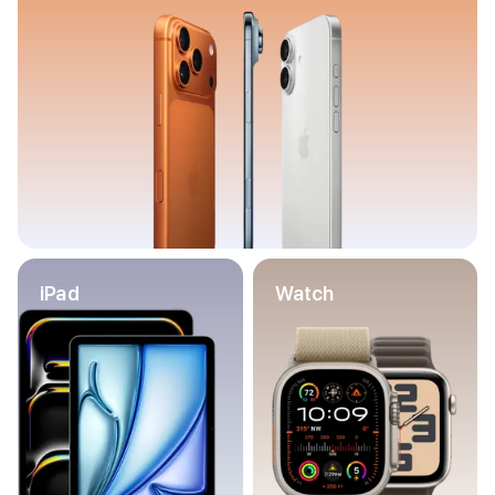
Баннер пвз
сплит
Баннер гарантия
Баннер доставка
iPhone
Баннер ПВЗ
Баннер гарантия
Баннер доставка
iPhone Air
iPhone 17
iPhone 17 Pro Max
iPhone 17 Pro
iPad
Watch
iPhone 17
iPhone 17e
iPhone 16
iPhone 16 Pro Max
iPhone 16 Pro
iPhone 16 Plus
iPhone 16
iPhone 16e
iPhone 15