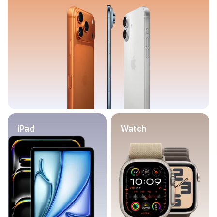
Баннер пвз
сплит
Баннер гарантия
Баннер доставка
iPhone
Баннер ПВЗ
Баннер гарантия
Баннер доставка
iPhone Air
iPhone 17
iPhone 17 Pro Max
iPhone 17 Pro
iPad
Watch
iPhone 17
iPhone 17e
iPhone 16
iPhone 16 Pro Max
iPhone 16 Pro
iPhone 16 Plus
iPhone 16
iPhone 16e
iPhone 15