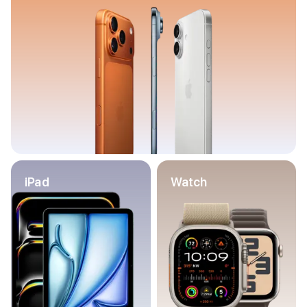
Баннер пвз
сплит
Баннер гарантия
Баннер доставка
iPhone
Баннер ПВЗ
Баннер гарантия
Баннер доставка
iPhone Air
iPhone 17
iPhone 17 Pro Max
iPhone 17 Pro
iPad
Watch
iPhone 17
iPhone 17e
iPhone 16
iPhone 16 Pro Max
iPhone 16 Pro
iPhone 16 Plus
iPhone 16
iPhone 16e
iPhone 15