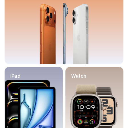
Баннер пвз
сплит
Баннер гарантия
Баннер доставка
iPhone
Баннер ПВЗ
Баннер гарантия
Баннер доставка
iPhone Air
iPhone 17
iPhone 17 Pro Max
iPhone 17 Pro
iPad
Watch
iPhone 17
iPhone 17e
iPhone 16
iPhone 16 Pro Max
iPhone 16 Pro
iPhone 16 Plus
iPhone 16
iPhone 16e
iPhone 15